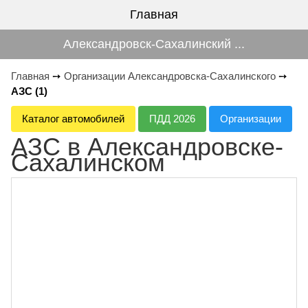
Главная
Александровск-Сахалинский ...
Главная
➙
Организации Александровска-Сахалинского
➙
АЗС (1)
Каталог автомобилей
ПДД 2026
Организации
АЗС в Александровске-
Сахалинском