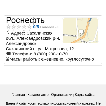
Роснефть
0
/
5
Голосов -
0
⚐ Адрес:
Сахалинская
обл., Александровский р-н,
Александровск-
Сахалинский г., ул. Матросова, 12
☎ Телефон:
8 (800) 200-10-70
⌛ Часы работы:
ежедневно, круглосуточно
Главная
Каталог авто
Организации
Карта сайта
|
|
|
Данный сайт носит только информационный характер. Не